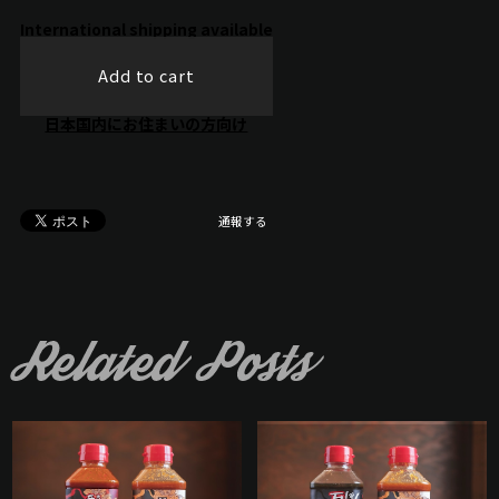
International shipping available
Add to cart
日本国内にお住まいの方向け
通報する